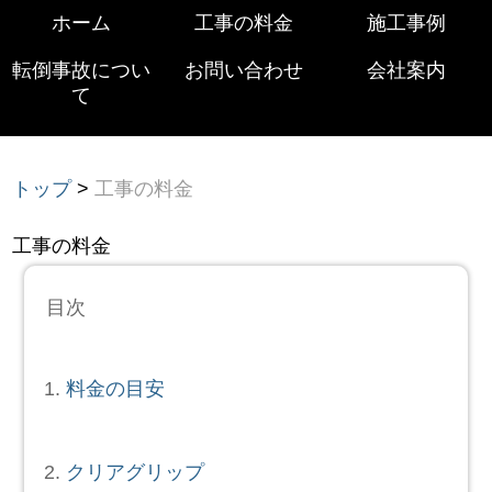
ホーム
工事の料金
施工事例
転倒事故につい
お問い合わせ
会社案内
て
トップ
>
工事の料金
工事の料金
目次
料金の目安
クリアグリップ