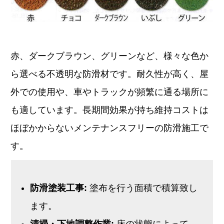
赤、ダークブラウン、グリーンなど、様々な色か
ら選べる不透明な防滑材です。耐久性が高く、屋
外での使用や、車やトラックが頻繁に通る場所に
も適しています。長期間効果が持ち維持コストは
ほぼかからないメンテナンスフリーの防滑施工で
す。
防滑塗装工事:
塗布を行う面積で積算致し
ます。
清掃・下地調整作業:
床の状態によって