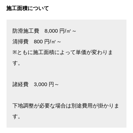
施工面積について
防滑施工費 8,000 円/㎡～
清掃費 800 円/㎡～
※ともに施工面積によって単価が変わりま
す。
諸経費 3,000 円～
下地調整が必要な場合は別途費用が掛かりま
す。