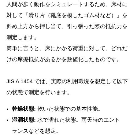
人間が歩く動作をシミュレートするため、床材に
対して「滑り片（靴底を模したゴム材など）」を
斜め上方から押し当て、引っ張った際の抵抗力を
測定します。
簡単に言うと、床にかかる荷重に対して、どれだ
けの摩擦抵抗があるかを数値化したものです。
JIS A 1454 では、実際の利用環境を想定して以下
の状態で測定を行います。
乾燥状態:
乾いた状態での基本性能。
湿潤状態:
水で濡れた状態。雨天時のエント
ランスなどを想定。