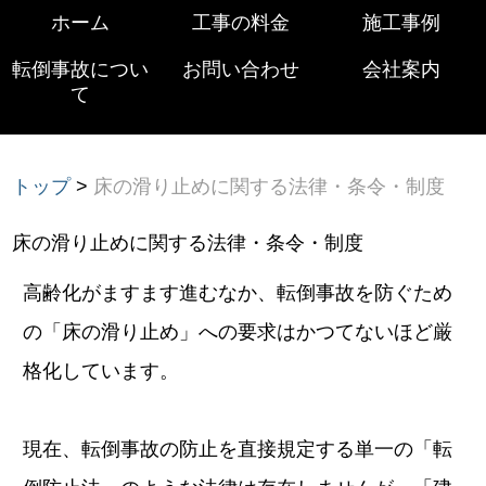
ホーム
工事の料金
施工事例
転倒事故につい
お問い合わせ
会社案内
て
トップ
>
床の滑り止めに関する法律・条令・制度
床の滑り止めに関する法律・条令・制度
高齢化がますます進むなか、転倒事故を防ぐため
の「床の滑り止め」への要求はかつてないほど厳
格化しています。
現在、転倒事故の防止を直接規定する単一の「転