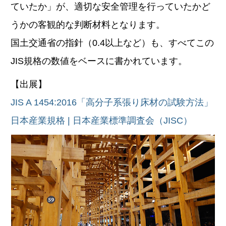
ていたか」が、適切な安全管理を行っていたかど
うかの客観的な判断材料となります。
国土交通省の指針（0.4以上など）も、すべてこの
JIS規格の数値をベースに書かれています。
【出展】
JIS A 1454:2016「高分子系張り床材の試験方法」
日本産業規格 | 日本産業標準調査会（JISC）