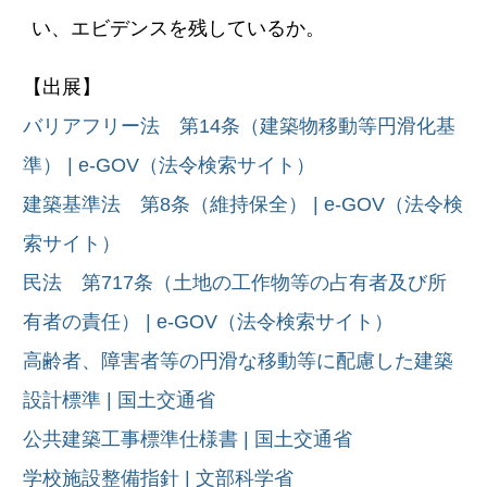
い、エビデンスを残しているか。
【出展】
バリアフリー法 第14条（建築物移動等円滑化基
準） | e-GOV（法令検索サイト）
建築基準法 第8条（維持保全） | e-GOV（法令検
索サイト）
民法 第717条（土地の工作物等の占有者及び所
有者の責任） | e-GOV（法令検索サイト）
高齢者、障害者等の円滑な移動等に配慮した建築
設計標準 | 国土交通省
公共建築工事標準仕様書 | 国土交通省
学校施設整備指針 | 文部科学省