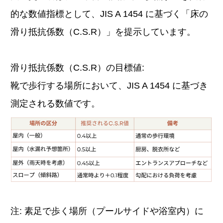
的な数値指標として、JIS A 1454 に基づく「床の
滑り抵抗係数（C.S.R）」を提示しています。
滑り抵抗係数（C.S.R）の目標値:
靴で歩行する場所において、JIS A 1454 に基づき
測定される数値です。
注: 素足で歩く場所（プールサイドや浴室内）に